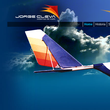
Home
Historia
S