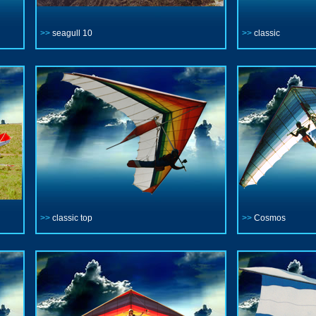
>>
seagull 10
>>
classic
>>
classic top
>>
Cosmos