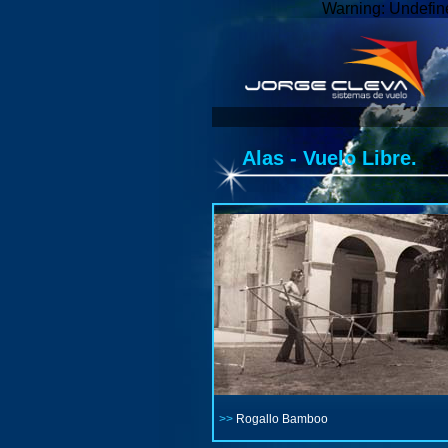
Warning: Undefine
Alas - Vuelo Libre.
>>
Rogallo Bamboo