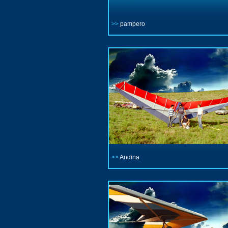
>>
pampero
>>
Andina