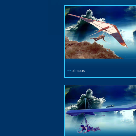
>>
olimpus