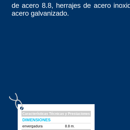
de acero 8.8, herrajes de acero inoxi
acero galvanizado.
Características Técnicas y Prestaciones
DIMENSIONES
envergadura
8.8 m.