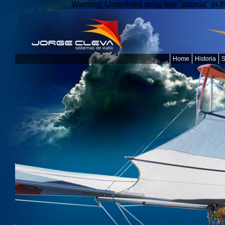
Warning: Undefined array key "idioma" in 
Home
Historia
S