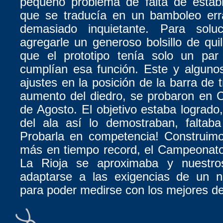
pequeño problema de falta de estabil
que se traducía en un bamboleo err
demasiado inquietante. Para soluc
agregarle un generoso bolsillo de qui
que el prototipo tenía solo un pa
cumplían esa función. Este y alguno
ajustes en la posición de la barra de 
aumento del diedro, se probaron en C
de Agosto. El objetivo estaba logrado,
del ala así lo demostraban, faltaba
Probarla en competencia! Construimo
más en tiempo record, el Campeonato
La Rioja se aproximaba y nuestros
adaptarse a las exigencias de un 
para poder medirse con los mejores d