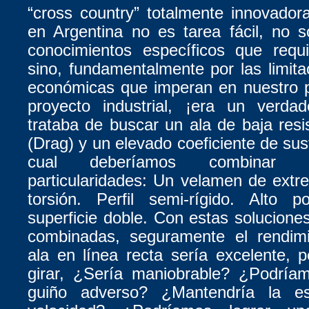
“cross country” totalmente innovador
en Argentina no es tarea fácil, no 
conocimientos específicos que requ
sino, fundamentalmente por las limita
económicas que imperan en nuestro 
proyecto industrial, ¡era un verda
trataba de buscar un ala de baja resi
(Drag) y un elevado coeficiente de sus
cual deberíamos combinar l
particularidades: Un velamen de extr
torsión. Perfil semi-rígido. Alto 
superficie doble. Con estas solucion
combinadas, seguramente el rendim
ala en línea recta sería excelente, 
girar, ¿Sería maniobrable? ¿Podríam
guiño adverso? ¿Mantendría la est