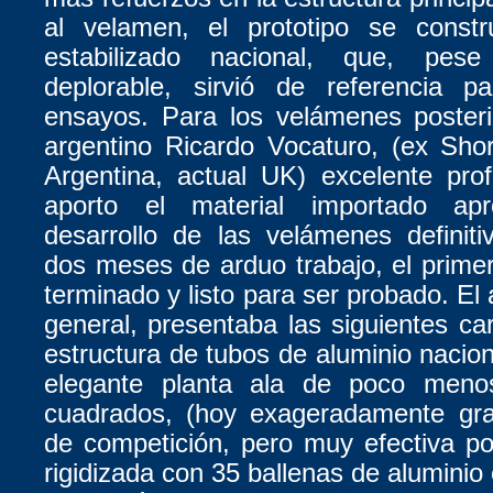
al velamen, el prototipo se const
estabilizado nacional, que, pes
deplorable, sirvió de referencia p
ensayos. Para los velámenes posterio
argentino Ricardo Vocaturo, (ex Sho
Argentina, actual UK) excelente pro
aporto el material importado ap
desarrollo de las velámenes definit
dos meses de arduo trabajo, el primer
terminado y listo para ser probado. El
general, presentaba las siguientes car
estructura de tubos de aluminio nacio
elegante planta ala de poco men
cuadrados, (hoy exageradamente gr
de competición, pero muy efectiva po
rigidizada con 35 ballenas de aluminio