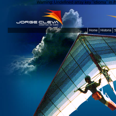
Warning: Undefined array key "idioma" in 
Home
Historia
S