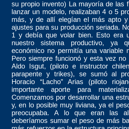
su propio invento) La mayoría de las f
lanzar un modelo, realizaban 4 o 5 pro
más, y de allí elegían el más apto 
ajustes para su producción seriada. 
1 y debía que volar bien. Esto era 
nuestro sistema productivo, ya 
económico no permitía una variable
Pero siempre funcionó y esta vez no 
Aldo Isgut, (piloto e instructor chile
parapente y trikes), se sumó al pr
Horacio “Lacho” Arias (piloto rioja
importante aporte para materializ
Comenzamos por desarrollar una estr
y, en lo posible muy liviana, ya el peso
preocupaba. A lo que eran las al
deberíamos sumar el peso de más bat
más refuerzos en la estructura principa