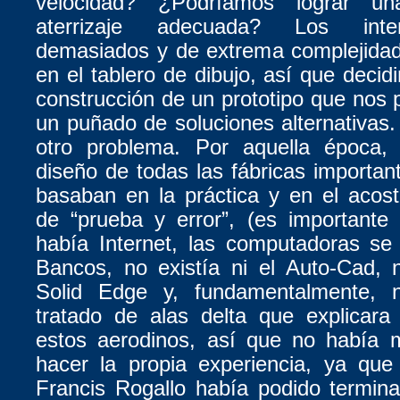
velocidad? ¿Podríamos lograr un
aterrizaje adecuada? Los inte
demasiados y de extrema complejidad
en el tablero de dibujo, así que deci
construcción de un prototipo que nos p
un puñado de soluciones alternativa
otro problema. Por aquella época,
diseño de todas las fábricas importa
basaban en la práctica y en el aco
de “prueba y error”, (es importante
había Internet, las computadoras se 
Bancos, no existía ni el Auto-Cad, 
Solid Edge y, fundamentalmente, 
tratado de alas delta que explicara
estos aerodinos, así que no había
hacer la propia experiencia, ya que
Francis Rogallo había podido termin