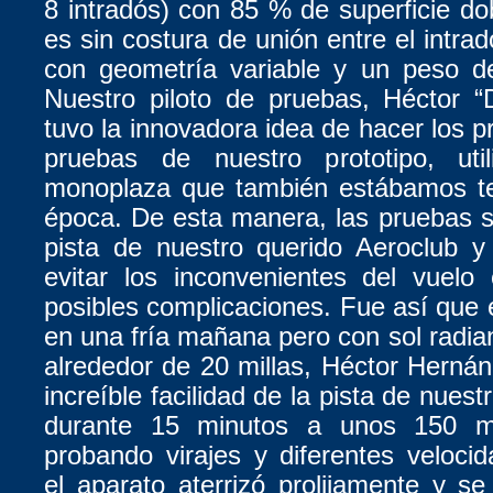
8 intradós) con 85 % de superficie dob
es sin costura de unión entre el intrad
con geometría variable y un peso d
Nuestro piloto de pruebas, Héctor “
tuvo la innovadora idea de hacer los p
pruebas de nuestro prototipo, uti
monoplaza que también estábamos t
época. De esta manera, las pruebas s
pista de nuestro querido Aeroclub 
evitar los inconvenientes del vuelo
posibles complicaciones. Fue así que e
en una fría mañana pero con sol radian
alrededor de 20 millas, Héctor Hern
increíble facilidad de la pista de nuest
durante 15 minutos a unos 150 me
probando virajes y diferentes veloci
el aparato aterrizó prolijamente y se 