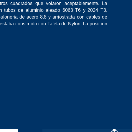
ros cuadrados que volaron aceptablemente. La
 en tubos de aluminio aleado 6063 T6 y 2024 T3,
buloneria de acero 8.8 y arriostrada con cables de
estaba construido con Tafeta de Nylon. La posicion