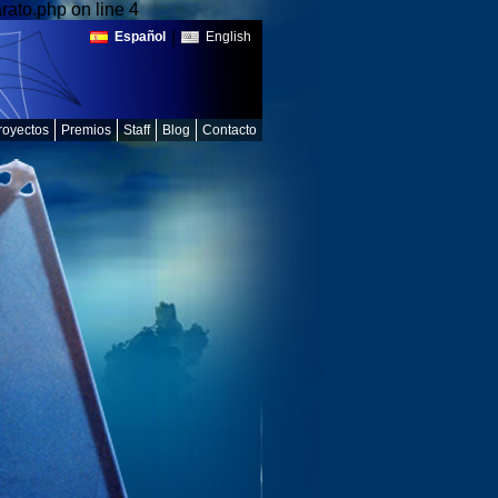
ato.php on line 4
|
Español
English
royectos
Premios
Staff
Blog
Contacto